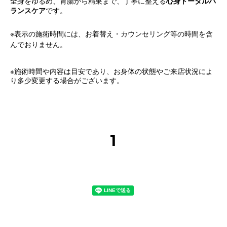
全身をゆるめ、胃腸から精巣まで、丁寧に整える
心身トータルバ
ランスケア
です。
※表示の施術時間には、お着替え・カウンセリング等の時間を含
んでおりません。
※
施術時間や内容は目安であり、お身体の状態やご来店状況によ
り多少変更する場合がございます。
1