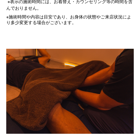
※表示の施術時間には、お着替え・カウンセリング等の時間を含
んでおりません。
※
施術時間や内容は目安であり、お身体の状態やご来店状況によ
り多少変更する場合がございます。