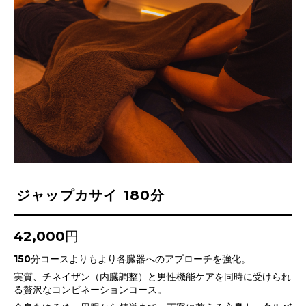
ジャップカサイ 180分
42,000円
150分コースよりもより各臓器へのアプローチを強化。
実質、チネイザン（内臓調整）と男性機能ケアを同時に受けられ
る贅沢なコンビネーションコース。