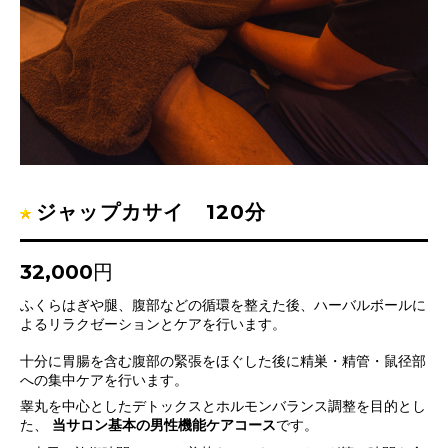
ジャップカサイ 120分
32,000円
ふくらはぎや腿、腹部などの循環を整えた後、ハーバルボールに
よるリラクゼーションとケアを行います。
十分に胃腸を含む腹部の緊張をほぐした後に精巣・精管・鼠径部
への集中ケアを行います。
睾丸を中心としたデトックスとホルモンバランス調整を目的とし
た、
当サロン基本の男性機能ケアコース
です。