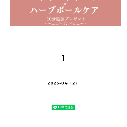
1
2025-04（2）