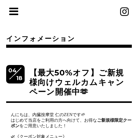
インフォメーション
04
【最大50%オフ】ご新規
18
様向けウェルカムキャン
ペーン開催中🫶
んにちは、内臓按摩堂 仁のZENです🌱
はじめて当店をご利用の方へ向けて、お得な
ご新規様限定クー
ポン
をご用意いたしました！
🌿《クーポン対象メニュー》