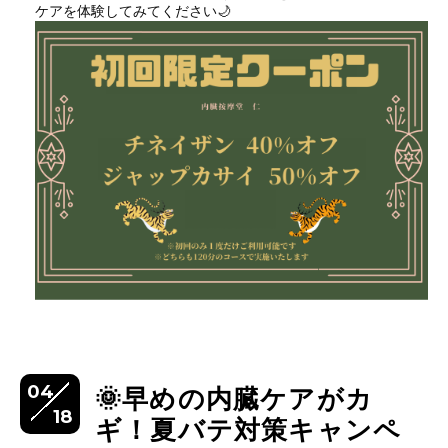
ケアを体験してみてください🌙
04
🌞早めの内臓ケアがカ
18
ギ！夏バテ対策キャンペ