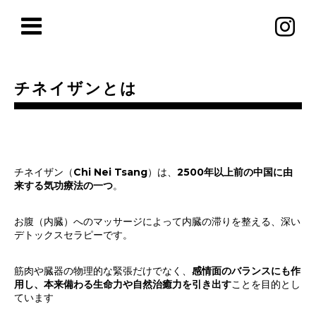
チネイザンとは
チネイザン（Chi Nei Tsang）は、
2500年以上前の中国に由
来する気功療法の一つ
。
お腹（内臓）へのマッサージによって内臓の滞りを整える、深い
デトックスセラピーです。
筋肉や臓器の物理的な緊張だけでなく、
感情面のバランスにも作
用し、本来備わる生命力や自然治癒力を引き出す
ことを目的とし
ています