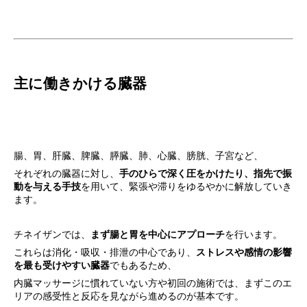
主に働きかける臓器
腸、胃、肝臓、脾臓、膵臓、肺、心臓、膀胱、子宮など、
それぞれの臓器に対し、
手のひらで深く圧をかけたり、指先で振
動を与える手技
を用いて、緊張や滞りをゆるやかに解放していき
ます。
チネイザンでは、
まず腸と胃を中心にアプローチ
を行います。
これらは消化・吸収・排泄の中心であり、
ストレスや感情の影響
を最も受けやすい臓器
でもあるため、
内臓マッサージに慣れていない方や初回の施術では、まずこのエ
リアの感受性と反応を見ながら進めるのが基本です。